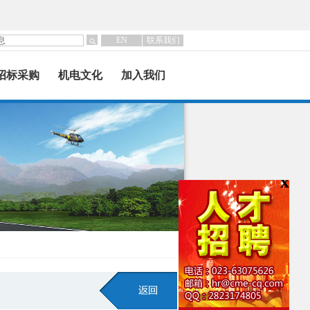
EN
联系我们
招标采购
机电文化
加入我们
x