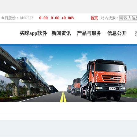
！
今日股价：
hk02722
0.00
0.00 +0.00%
首页
| 站内搜索：
买球app软件
新闻资讯
产品与服务
信息公开