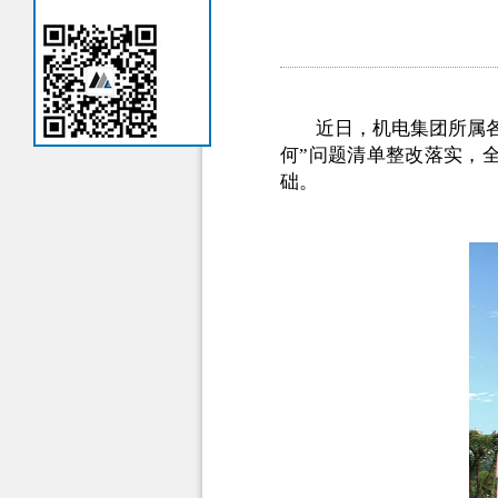
近日，机电集团所属
何”问题清单整改落实，
础。