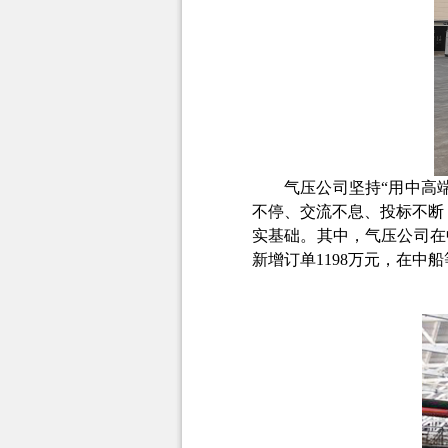
气压公司坚持“用中高
不停、交流不息、投标不断
实基础。其中，气压公司
在
新增订单1198万元，在中