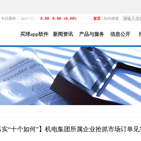
！
今日股价：
hk02722
0.00
0.00 +0.00%
首页
| 站内搜索：
买球app软件
新闻资讯
产品与服务
信息公开
落实“十个如何”】机电集团所属企业抢抓市场订单见