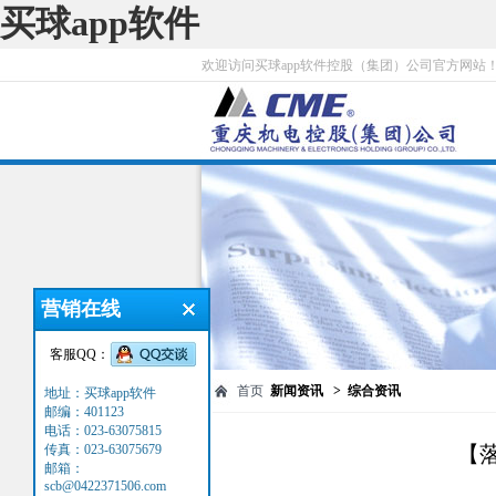
买球app软件
欢迎访问买球app软件控股（集团）公司官方网站
营销在线
客服QQ：
首页
新闻资讯 > 综合资讯
地址：买球app软件
邮编：401123
电话：023-63075815
传真：023-63075679
【
邮箱：
scb@0422371506.com