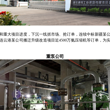
和重大项目进度，下沉一线抓市场、抢订单，连续中标新疆某公
、连云港某公司搬迁升级改造项目近4500万氨压缩机等订单，
重泵公司