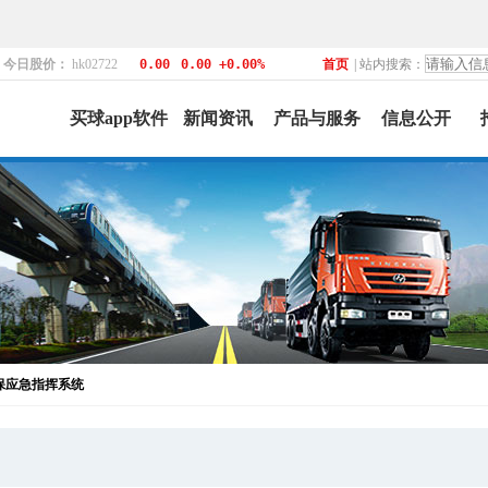
！
今日股价：
hk02722
0.00
0.00 +0.00%
首页
| 站内搜索：
买球app软件
新闻资讯
产品与服务
信息公开
保应急指挥系统